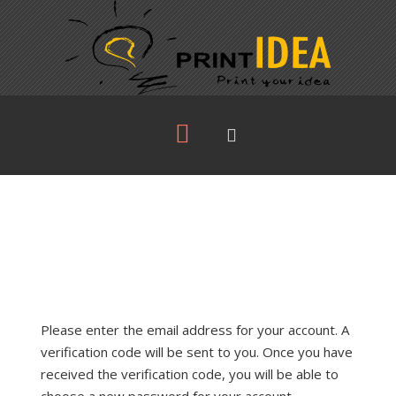
Please enter the email address for your account. A
verification code will be sent to you. Once you have
received the verification code, you will be able to
choose a new password for your account.